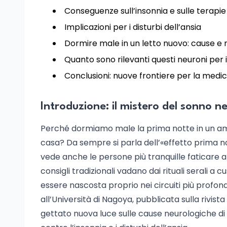
Conseguenze sull’insonnia e sulle terapie
Implicazioni per i disturbi dell’ansia
Dormire male in un letto nuovo: cause e 
Quanto sono rilevanti questi neuroni per 
Conclusioni: nuove frontiere per la medi
Introduzione: il mistero del sonno nei
Perché dormiamo male la prima notte in un am
casa? Da sempre si parla dell’«effetto prima 
vede anche le persone più tranquille faticare 
consigli tradizionali vadano dai rituali serali 
essere nascosta proprio nei circuiti più profo
all’Università di Nagoya, pubblicata sulla rivi
gettato nuova luce sulle cause neurologiche di 