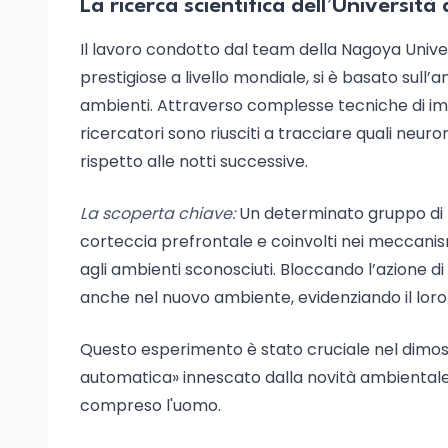
La ricerca scientifica dell’Universit
Il lavoro condotto dal team della Nagoya Univers
prestigiose a livello mondiale, si è basato sull’an
ambienti. Attraverso complesse tecniche di ima
ricercatori sono riusciti a tracciare quali neur
rispetto alle notti successive.
La scoperta chiave:
Un determinato gruppo di ne
corteccia prefrontale e coinvolti nei meccanism
agli ambienti sconosciuti. Bloccando l’azione d
anche nel nuovo ambiente, evidenziando il loro 
Questo esperimento è stato cruciale nel dimos
automatica» innescato dalla novità ambientale
compreso l'uomo.