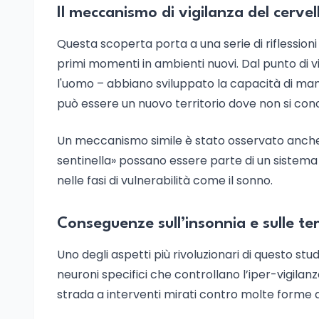
Il meccanismo di vigilanza del cerve
Questa scoperta porta a una serie di riflessioni
primi momenti in ambienti nuovi. Dal punto di v
l'uomo – abbiano sviluppato la capacità di mant
può essere un nuovo territorio dove non si con
Un meccanismo simile è stato osservato anche 
sentinella» possano essere parte di un sistema 
nelle fasi di vulnerabilità come il sonno.
Conseguenze sull’insonnia e sulle te
Uno degli aspetti più rivoluzionari di questo stu
neuroni specifici che controllano l’iper-vigilan
strada a interventi mirati contro molte forme d