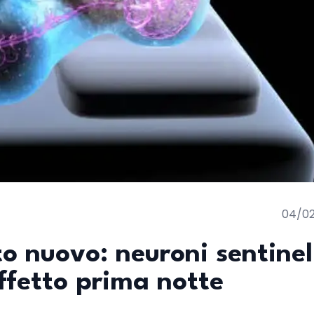
04/0
to nuovo: neuroni sentinel
'effetto prima notte