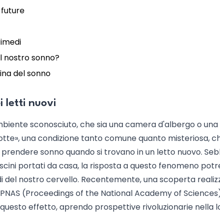
 future
rimedi
il nostro sonno?
cina del sonno
 letti nuovi
biente sconosciuto, che sia una camera d'albergo o una
notte», una condizione tanto comune quanto misteriosa, c
a prendere sonno quando si trovano in un letto nuovo. Seb
a cuscini portati da casa, la risposta a questo fenomeno po
ndi del nostro cervello. Recentemente, una scoperta realiz
sta PNAS (Proceedings of the National Academy of Sciences)
questo effetto, aprendo prospettive rivoluzionarie nella l