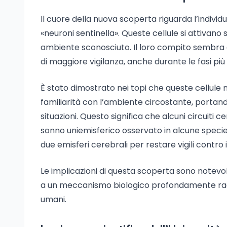
Il cuore della nuova scoperta riguarda l’individ
«neuroni sentinella». Queste cellule si attivano
ambiente sconosciuto. Il loro compito sembra e
di maggiore vigilanza, anche durante le fasi pi
È stato dimostrato nei topi che queste cellule 
familiarità con l’ambiente circostante, portand
situazioni. Questo significa che alcuni circuiti
sonno uniemisferico osservato in alcune specie a
due emisferi cerebrali per restare vigili contro 
Le implicazioni di questa scoperta sono notevo
a un meccanismo biologico profondamente radicat
umani.