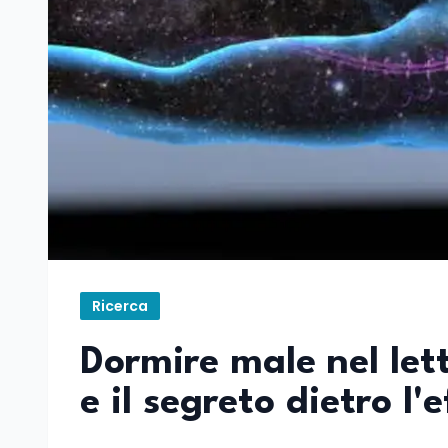
Ricerca
Dormire male nel let
e il segreto dietro l