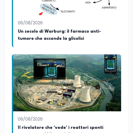
diverse tematiche, offrendo sempre il
proprio punto di vista con equilibrio,
sensibilità e spirito critico.
06/08/2026
Un secolo di Warburg: il farmaco anti-
tumore che accende la glicolisi
06/08/2026
Il rivelatore che 'vede' i reattori spenti