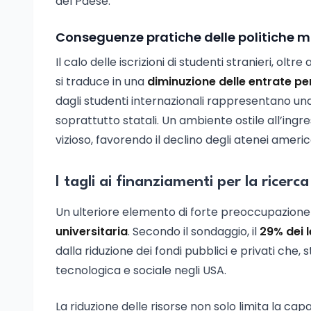
del Paese.
Conseguenze pratiche delle politiche m
Il calo delle iscrizioni di studenti stranieri, olt
si traduce in una
diminuzione delle entrate pe
dagli studenti internazionali rappresentano un
soprattutto statali. Un ambiente ostile all’ingre
vizioso, favorendo il declino degli atenei americ
I tagli ai finanziamenti per la ricerc
Un ulteriore elemento di forte preoccupazione 
universitaria
. Secondo il sondaggio, il
29% dei l
dalla riduzione dei fondi pubblici e privati che,
tecnologica e sociale negli USA.
La riduzione delle risorse non solo limita la cap