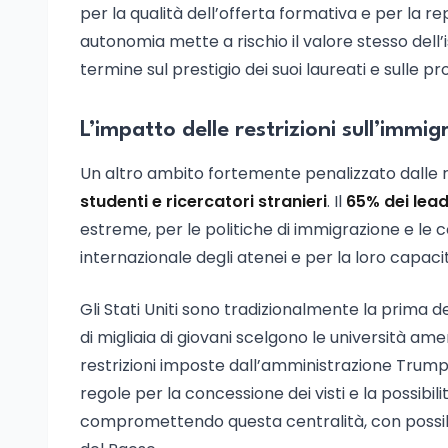
per la qualità dell’offerta formativa e per la r
autonomia mette a rischio il valore stesso dell’
termine sul prestigio dei suoi laureati e sulle pr
L’impatto delle restrizioni sull’immigr
Un altro ambito fortemente penalizzato dalle re
studenti e ricercatori stranieri
. Il
65% dei lead
estreme, per le politiche di immigrazione e le c
internazionale degli atenei e per la loro capacità
Gli Stati Uniti sono tradizionalmente la prima d
di migliaia di giovani scelgono le università a
restrizioni imposte dall’amministrazione Trump 
regole per la concessione dei visti e la possibi
compromettendo questa centralità, con possibil