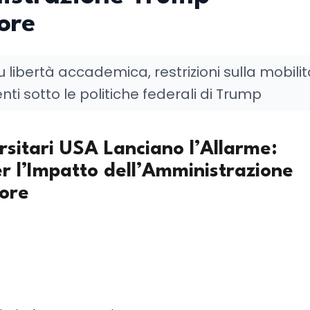
iore
u libertà accademica, restrizioni sulla mobili
nti sotto le politiche federali di Trump
rsitari USA Lanciano l’Allarme:
r l’Impatto dell’Amministrazione
iore