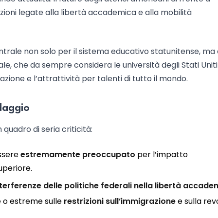
izioni legate alla libertà accademica e alla mobilità
entrale non solo per il sistema educativo statunitense, m
e, che da sempre considera le università degli Stati Uniti
zione e l’attrattività per talenti di tutto il mondo.
daggio
uadro di seria criticità:
essere
estremamente preoccupato
per l’impatto
uperiore.
terferenze delle politiche federali nella libertà accade
 o estreme sulle
restrizioni sull’immigrazione
e sulla re