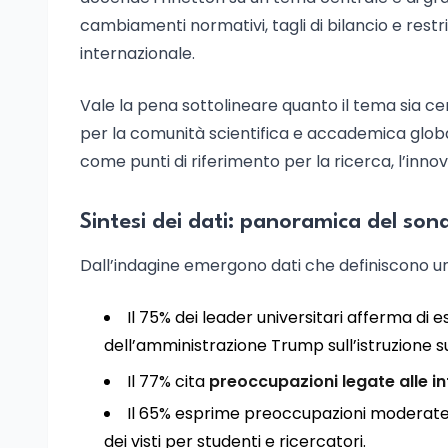
cambiamenti normativi, tagli di bilancio e restr
internazionale.
Vale la pena sottolineare quanto il tema sia c
per la comunità scientifica e accademica global
come punti di riferimento per la ricerca, l’innova
Sintesi dei dati: panoramica del son
Dall’indagine emergono dati che definiscono un q
Il 75% dei leader universitari afferma di 
dell’amministrazione Trump sull’istruzione s
Il 77% cita
preoccupazioni legate alle in
Il 65% esprime preoccupazioni moderate
dei visti per studenti e ricercatori.