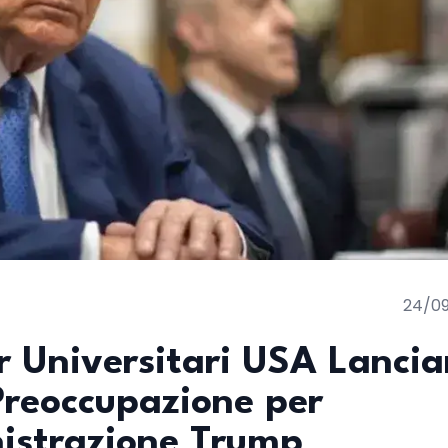
24/0
r Universitari USA Lanci
Preoccupazione per
nistrazione Trump