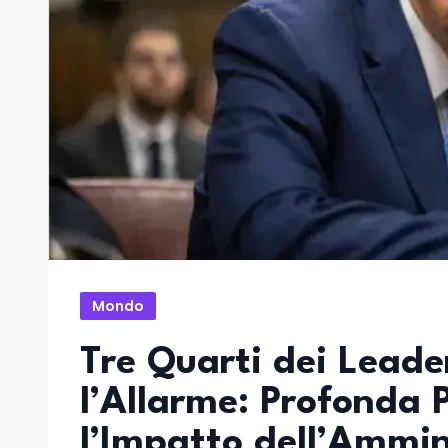
Mondo
Tre Quarti dei Leade
l’Allarme: Profonda 
l’Impatto dell’Ammi