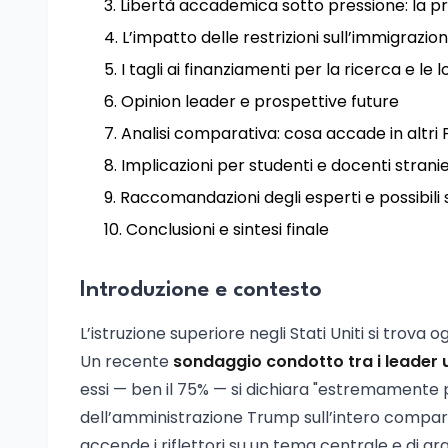
Libertà accademica sotto pressione: la p
L’impatto delle restrizioni sull’immigrazione
I tagli ai finanziamenti per la ricerca e l
Opinion leader e prospettive future
Analisi comparativa: cosa accade in altri 
Implicazioni per studenti e docenti stranie
Raccomandazioni degli esperti e possibili s
Conclusioni e sintesi finale
Introduzione e contesto
L’istruzione superiore negli Stati Uniti si trova
Un recente
sondaggio condotto tra i leader u
essi — ben il 75% — si dichiara "estremamente 
dell’amministrazione Trump sull’intero comparto
accende i riflettori su un tema centrale e di gra