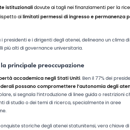
e istituzionali
dovute ai tagli nei finanziamenti per la ric
ispetto ai
limitati permessi di ingresso e permanenza p
presidenti e i dirigenti degli atenei, delineano un clima di
li più alti di governance universitaria.
 la principale preoccupazione
ibertà accademica negli Stati Uniti
. Ben il 77% dei presid
federali possano compromettere l’autonomia degli aten
colare, si segnala l’introduzione di linee guida o restrizioni 
i di studio o dei temi di ricerca, specialmente in aree
ne.
quiste storiche degli atenei statunitensi, vera chiave di