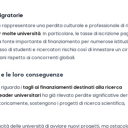
igratorie
re a rappresentare una perdita culturale e professionale di ri
r molte università
. In particolare, le tasse di iscrizione p
a fonte importante di finanziamento per numerose istituzi
sso di studenti e ricercatori rischia così di innestare un ci
ani rispetto ai concorrenti globali.
a e le loro conseguenze
riguarda i
tagli ai finanziamenti destinati alla ricerca
eader universitari
ha già rilevato perdite significative der
 storicamente, sostengono i progetti di ricerca scientifica,
acità delle università di avviare nuovi progetti, ma ostacol