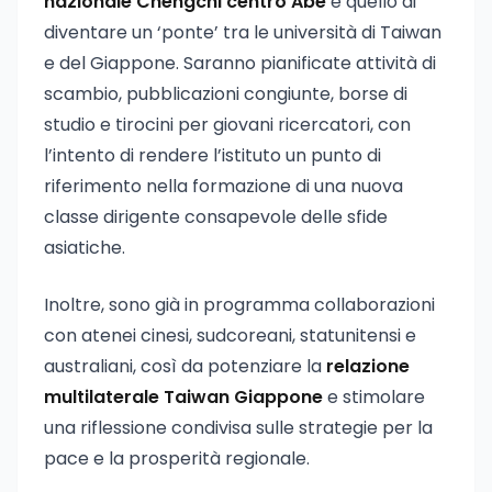
nazionale Chengchi centro Abe
è quello di
diventare un ‘ponte’ tra le università di Taiwan
e del Giappone. Saranno pianificate attività di
scambio, pubblicazioni congiunte, borse di
studio e tirocini per giovani ricercatori, con
l’intento di rendere l’istituto un punto di
riferimento nella formazione di una nuova
classe dirigente consapevole delle sfide
asiatiche.
Inoltre, sono già in programma collaborazioni
con atenei cinesi, sudcoreani, statunitensi e
australiani, così da potenziare la
relazione
multilaterale Taiwan Giappone
e stimolare
una riflessione condivisa sulle strategie per la
pace e la prosperità regionale.