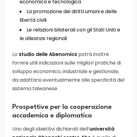
economica e tecnologica
La promozione dei diritti umani e delle
libertà civili
Le relazioni bilaterali con gli Stati Uniti e
le alleanze regionali
Lo
studio delle Abenomics
potrà inoltre
fornire utili indicazioni sulle migliori pratiche di
sviluppo economico, industriale e gestionale,
da adattarsi eventualmente alle specificità del
sistema taiwanese.
Prospettive per la cooperazione
accademica e diplomatica
Uno degli obiettivi dichiarati dell’
università