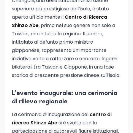
Chengchi, una delle istituzioni di istruzione
superiore più prestigiose dell’isola, è stato
aperto ufficialmente il
Centro di Ricerca
Shinzo Abe
, primo nel suo genere non solo a
Taiwan, ma in tutta la regione. Il centro,
intitolato al defunto primo ministro
giapponese, rappresenta un’importante
iniziativa volta a rafforzare e onorare i legami
bilaterali tra Taiwan e Giappone, in una fase
storica di crescente pressione cinese sull’isola.
L’evento inaugurale: una cerimonia
di rilievo regionale
La cerimonia di inaugurazione del
centro di
ricerca Shinzo Abe
si è svolta con la
partecipazione di autorevoli figure istituzionali,