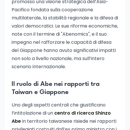
promosso una visione strategica dell’Asia-
Pacifico fondata sulla cooperazione
multilaterale, la stabilità regionale e la difesa di
valori democratici. Le sue riforme economiche,
note con il termine di "Abenomics", e il suo
impegno nel rafforzare le capacità di difesa
del Giappone hanno avuto significativi impatti
non solo a livello nazionale, ma sull’intero
scenario internazionale.
Il ruolo di Abe nei rapporti tra
Taiwan e Giappone
Uno degli aspetti centrali che giustificano
l’intitolazione di un
centro di ricerca Shinzo
Abe
in territorio taiwanese risiede nei rapporti
privilegiati costruiti dall’ex primo ministro con i