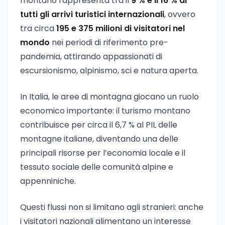
montano rappresenta tra il
9 % e il 16 % di
tutti gli arrivi turistici internazionali
, ovvero
tra circa
195 e 375 milioni di visitatori nel
mondo
nei periodi di riferimento pre-
pandemia, attirando appassionati di
escursionismo, alpinismo, sci e natura aperta.
In Italia, le aree di montagna giocano un ruolo
economico importante: il turismo montano
contribuisce per circa il 6,7 % al PIL delle
montagne italiane, diventando una delle
principali risorse per l’economia locale e il
tessuto sociale delle comunità alpine e
appenniniche.
Questi flussi non si limitano agli stranieri: anche
i visitatori nazionali alimentano un interesse