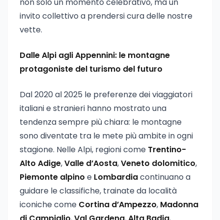
non solo un momento celebrativo, ma un
invito collettivo a prendersi cura delle nostre
vette.
Dalle Alpi agli Appennini: le montagne
protagoniste del turismo del futuro
Dal 2020 al 2025 le preferenze dei viaggiatori
italiani e stranieri hanno mostrato una
tendenza sempre più chiara: le montagne
sono diventate tra le mete più ambite in ogni
stagione. Nelle Alpi, regioni come
Trentino-
Alto Adige
,
Valle d’Aosta
,
Veneto dolomitico
,
Piemonte alpino
e
Lombardia
continuano a
guidare le classifiche, trainate da località
iconiche come
Cortina d’Ampezzo
,
Madonna
di Campiglio
,
Val Gardena
,
Alta Badia
,