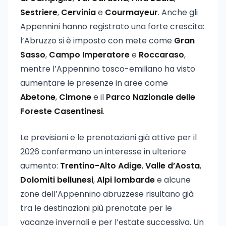
Sestriere
,
Cervinia
e
Courmayeur
. Anche gli
Appennini hanno registrato una forte crescita:
l’Abruzzo si è imposto con mete come
Gran
Sasso
,
Campo Imperatore
e
Roccaraso
,
mentre l’Appennino tosco-emiliano ha visto
aumentare le presenze in aree come
Abetone
,
Cimone
e il
Parco Nazionale delle
Foreste Casentinesi
.
Le previsioni e le prenotazioni già attive per il
2026 confermano un interesse in ulteriore
aumento:
Trentino-Alto Adige
,
Valle d’Aosta
,
Dolomiti bellunesi
,
Alpi lombarde
e alcune
zone dell’Appennino abruzzese risultano già
tra le destinazioni più prenotate per le
vacanze invernali e per l’estate successiva. Un