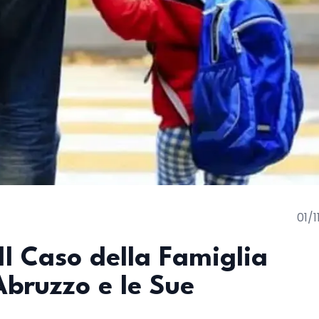
01/
l Caso della Famiglia
Abruzzo e le Sue