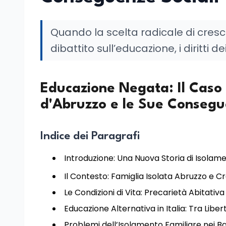
Quando la scelta radicale di cresc
dibattito sull’educazione, i diritti d
Educazione Negata: Il Caso d
d'Abruzzo e le Sue Consegu
Indice dei Paragrafi
Introduzione: Una Nuova Storia di Isolam
Il Contesto: Famiglia Isolata Abruzzo e Cr
Le Condizioni di Vita: Precarietà Abitativa 
Educazione Alternativa in Italia: Tra Libert
Problemi dell’Isolamento Familiare nei B