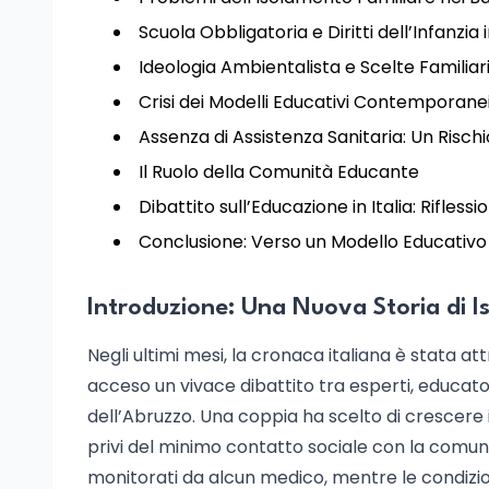
Scuola Obbligatoria e Diritti dell’Infanzia i
Ideologia Ambientalista e Scelte Familiari:
Crisi dei Modelli Educativi Contemporane
Assenza di Assistenza Sanitaria: Un Risch
Il Ruolo della Comunità Educante
Dibattito sull’Educazione in Italia: Rifless
Conclusione: Verso un Modello Educativo 
Introduzione: Una Nuova Storia di I
Negli ultimi mesi, la cronaca italiana è stata a
acceso un vivace dibattito tra esperti, educatori
dell’Abruzzo. Una coppia ha scelto di crescere i
privi del minimo contatto sociale con la comun
monitorati da alcun medico, mentre le condizioni