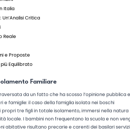
n Italia
 Un’Analisi Critica
i
io Reale
ioni e Proposte
più Equilibrato
solamento Familiare
ttraversata da un fatto che ha scosso l’opinione pubblica 
 e famiglie: il caso della famiglia isolata nei boschi
 propri tre figli in totale isolamento, immersi nella natur
ità locale. I bambini non frequentano la scuola e non ve
 abitative risultano precarie e carenti dei basilari servizi