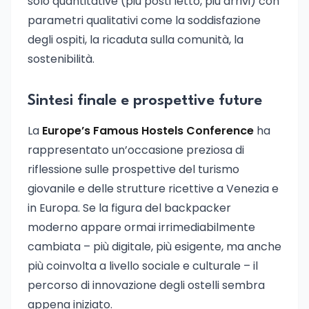
solo quantitative (più posti letto, più arrivi) con
parametri qualitativi come la soddisfazione
degli ospiti, la ricaduta sulla comunità, la
sostenibilità.
Sintesi finale e prospettive future
La
Europe’s Famous Hostels Conference
ha
rappresentato un’occasione preziosa di
riflessione sulle prospettive del turismo
giovanile e delle strutture ricettive a Venezia e
in Europa. Se la figura del backpacker
moderno appare ormai irrimediabilmente
cambiata – più digitale, più esigente, ma anche
più coinvolta a livello sociale e culturale – il
percorso di innovazione degli ostelli sembra
appena iniziato.