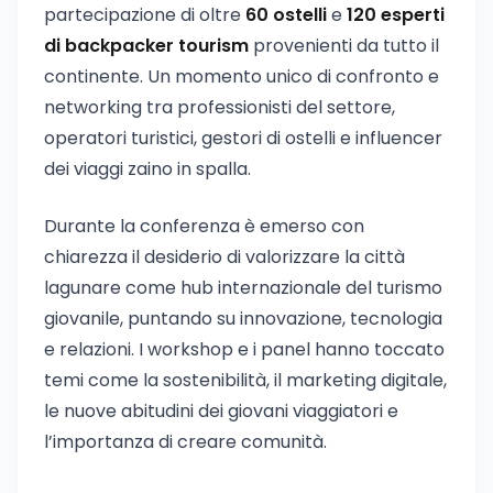
partecipazione di oltre
60 ostelli
e
120 esperti
di backpacker tourism
provenienti da tutto il
continente. Un momento unico di confronto e
networking tra professionisti del settore,
operatori turistici, gestori di ostelli e influencer
dei viaggi zaino in spalla.
Durante la conferenza è emerso con
chiarezza il desiderio di valorizzare la città
lagunare come hub internazionale del turismo
giovanile, puntando su innovazione, tecnologia
e relazioni. I workshop e i panel hanno toccato
temi come la sostenibilità, il marketing digitale,
le nuove abitudini dei giovani viaggiatori e
l’importanza di creare comunità.