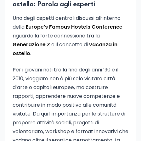
ostello: Parola agli esperti
Uno degli aspetti centrali discussi all’interno
della
Europe’s Famous Hostels Conference
riguarda la forte connessione tra la
Generazione Z
e il concetto di
vacanza in
ostello
.
Per i giovani nati tra la fine degli anni ’90 e il
2010, viaggiare non è più solo visitare città
d’arte o capitali europee, ma costruire
rapporti, apprendere nuove competenze e
contribuire in modo positivo alle comunità
visitate. Da qui l’importanza per le strutture di
proporre attività sociali, progetti di
volontariato, workshop e format innovativi che
vadano oltre il semplice pernottamento. La