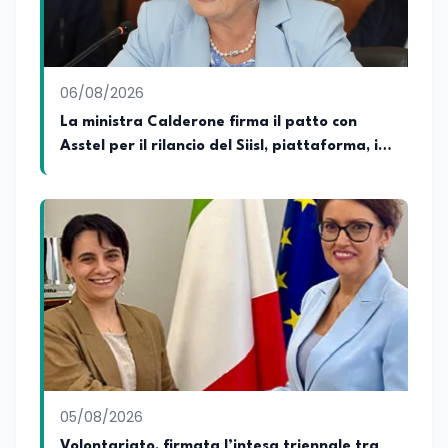
06/08/2026
La ministra Calderone firma il patto con
Asstel per il rilancio del Siisl, piattaforma, in
collaborazione con l'Inps, per l'incontro tra
domanda e offerta di lavoro
05/08/2026
Volontariato, firmata l’intesa triennale tra