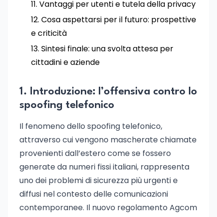
Vantaggi per utenti e tutela della privacy
Cosa aspettarsi per il futuro: prospettive
e criticità
Sintesi finale: una svolta attesa per
cittadini e aziende
1. Introduzione: l’offensiva contro lo
spoofing telefonico
Il fenomeno dello spoofing telefonico,
attraverso cui vengono mascherate chiamate
provenienti dall’estero come se fossero
generate da numeri fissi italiani, rappresenta
uno dei problemi di sicurezza più urgenti e
diffusi nel contesto delle comunicazioni
contemporanee. Il nuovo regolamento Agcom