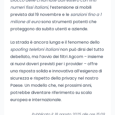
blocco delle chiamate dall’estero con finti
numeri fissi italiani
, l’estensione ai mobili
prevista dal 19 novembre e le
sanzioni fino a 1
milione di euro
sono strumenti potenti che
proteggono da subito utenti e aziende.
La strada è ancora lunga e il fenomeno dello
spoofing telefoni italiani
non può dirsi del tutto
debellato, ma l’avvio dei filtri Agcom – insieme
ai nuovi doveri previsti per i provider – offre
una risposta solida e innovativa all’esigenza di
sicurezza e rispetto della privacy nel nostro
Paese. Un modello che, nei prossimi anni,
potrebbe diventare riferimento su scala
europea e internazionale.
Pubblicato il: 18 agosto 2025 alle ore 15:09