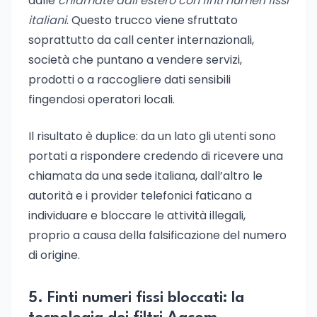
dalle
chiamate dall’estero con finti numeri fissi
italiani
. Questo trucco viene sfruttato
soprattutto da call center internazionali,
società che puntano a vendere servizi,
prodotti o a raccogliere dati sensibili
fingendosi operatori locali.
Il risultato è duplice: da un lato gli utenti sono
portati a rispondere credendo di ricevere una
chiamata da una sede italiana, dall’altro le
autorità e i provider telefonici faticano a
individuare e bloccare le attività illegali,
proprio a causa della falsificazione del numero
di origine.
5. Finti numeri fissi bloccati: la