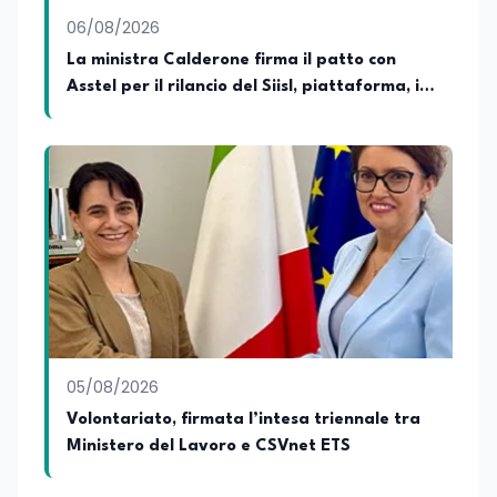
06/08/2026
La ministra Calderone firma il patto con
Asstel per il rilancio del Siisl, piattaforma, in
collaborazione con l'Inps, per l'incontro tra
domanda e offerta di lavoro
05/08/2026
Volontariato, firmata l’intesa triennale tra
Ministero del Lavoro e CSVnet ETS