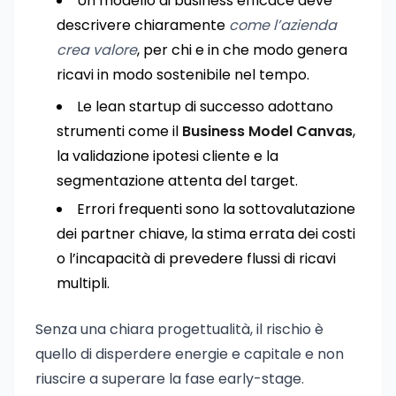
Un modello di business efficace deve
descrivere chiaramente
come l’azienda
crea valore
, per chi e in che modo genera
ricavi in modo sostenibile nel tempo.
Le lean startup di successo adottano
strumenti come il
Business Model Canvas
,
la validazione ipotesi cliente e la
segmentazione attenta del target.
Errori frequenti sono la sottovalutazione
dei partner chiave, la stima errata dei costi
o l’incapacità di prevedere flussi di ricavi
multipli.
Senza una chiara progettualità, il rischio è
quello di disperdere energie e capitale e non
riuscire a superare la fase early-stage.