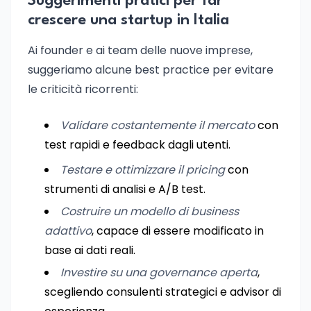
Suggerimenti pratici per far
crescere una startup in Italia
Ai founder e ai team delle nuove imprese,
suggeriamo alcune best practice per evitare
le criticità ricorrenti:
Validare costantemente il mercato
con
test rapidi e feedback dagli utenti.
Testare e ottimizzare il pricing
con
strumenti di analisi e A/B test.
Costruire un modello di business
adattivo
, capace di essere modificato in
base ai dati reali.
Investire su una governance aperta
,
scegliendo consulenti strategici e advisor di