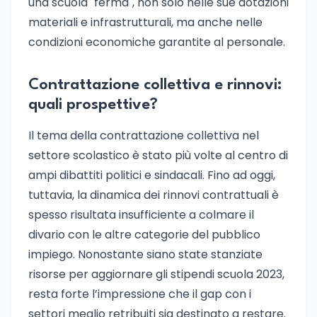
una scuola "ferma", non solo nelle sue dotazioni
materiali e infrastrutturali, ma anche nelle
condizioni economiche garantite al personale.
Contrattazione collettiva e rinnovi:
quali prospettive?
Il tema della contrattazione collettiva nel
settore scolastico è stato più volte al centro di
ampi dibattiti politici e sindacali. Fino ad oggi,
tuttavia, la dinamica dei rinnovi contrattuali è
spesso risultata insufficiente a colmare il
divario con le altre categorie del pubblico
impiego. Nonostante siano state stanziate
risorse per aggiornare gli stipendi scuola 2023,
resta forte l’impressione che il gap con i
settori meglio retribuiti sia destinato a restare.