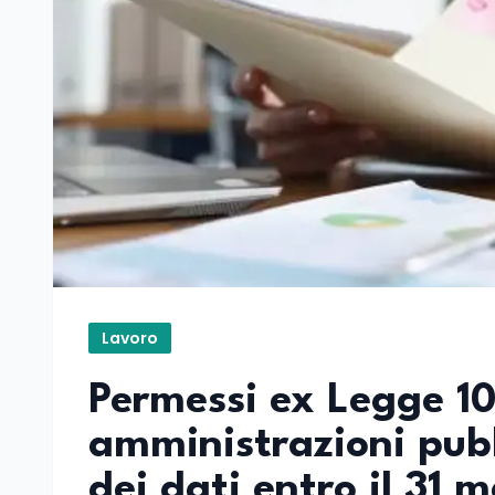
Lavoro
Permessi ex Legge 104
amministrazioni pub
dei dati entro il 31