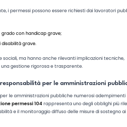
, i permessi possono essere richiesti dai lavoratori pubb
rzo grado con handicap grave;
i disabilità grave.
 sociali, ma hanno anche rilevanti implicazioni tecniche,
 una gestione rigorosa e trasparente.
 responsabilità per le amministrazioni pubbli
er le amministrazioni pubbliche numerosi adempimenti d
ione permessi 104
rappresenta uno degli obblighi più rile
abilità e il monitoraggio diffuso delle misure di sostegno ai