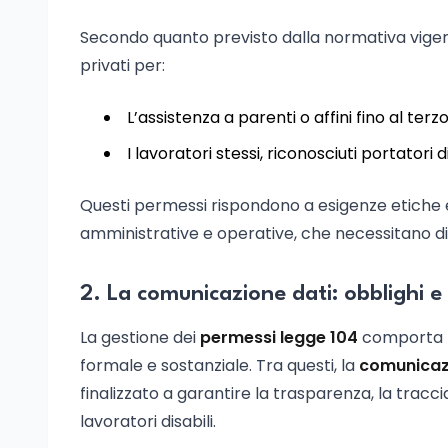
Secondo quanto previsto dalla normativa vigente
privati per:
L’assistenza a parenti o affini fino al te
I lavoratori stessi, riconosciuti portatori d
Questi permessi rispondono a esigenze etiche e
amministrative e operative, che necessitano di
2. La comunicazione dati: obblighi e
La gestione dei
permessi legge 104
comporta p
formale e sostanziale. Tra questi, la
comunicaz
finalizzato a garantire la trasparenza, la tracci
lavoratori disabili.