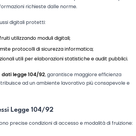
nformazioni richieste dalle norme.
si digitali protetti:
iti utilizzando moduli digitali;
ite protocolli di sicurezza informatica;
onali utili per elaborazioni statistiche e audit pubblici.
dati legge 104/92
, garantisce maggiore efficienza
ontribuisce ad un ambiente lavorativo più consapevole e
messi Legge 104/92
no precise condizioni di accesso e modalità di fruizione: