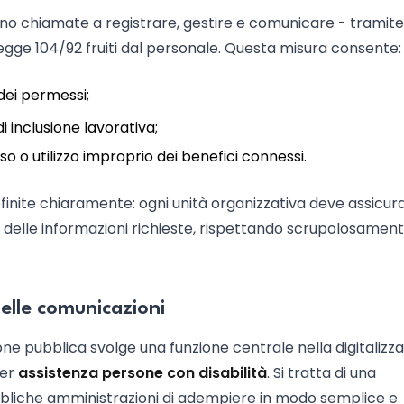
no chiamate a registrare, gestire e comunicare - tramite 
 Legge 104/92 fruiti dal personale. Questa misura consente:
 dei permessi;
i inclusione lavorativa;
o o utilizzo improprio dei benefici connessi.
finite chiaramente: ogni unità organizzativa deve assicura
 delle informazioni richieste, rispettando scrupolosament
delle comunicazioni
ne pubblica svolge una funzione centrale nella digitalizz
per
assistenza persone con disabilità
. Si tratta di una
bliche amministrazioni di adempiere in modo semplice e