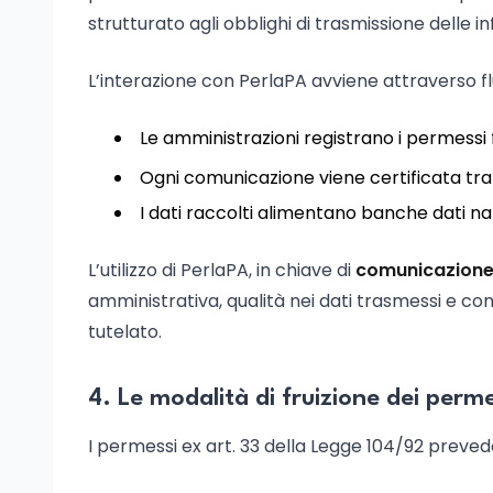
strutturato agli obblighi di trasmissione delle i
L’interazione con PerlaPA avviene attraverso flus
Le amministrazioni registrano i permessi fru
Ogni comunicazione viene certificata tram
I dati raccolti alimentano banche dati nazi
L’utilizzo di PerlaPA, in chiave di
comunicazione 
amministrativa, qualità nei dati trasmessi e c
tutelato.
4. Le modalità di fruizione dei per
I permessi ex art. 33 della Legge 104/92 prevedo