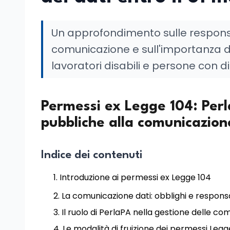
Un approfondimento sulle responsa
comunicazione e sull'importanza d
lavoratori disabili e persone con di
Permessi ex Legge 104: Perla
pubbliche alla comunicazion
Indice dei contenuti
Introduzione ai permessi ex Legge 104
La comunicazione dati: obblighi e respons
Il ruolo di PerlaPA nella gestione delle co
Le modalità di fruizione dei permessi Leg