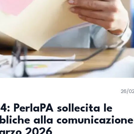
26/0
: PerlaPA sollecita le
bliche alla comunicazione
 marzo 2026