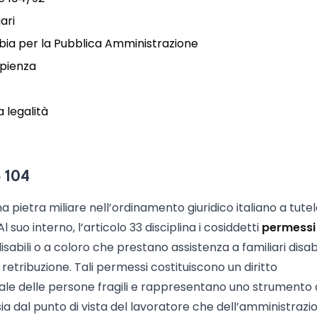
iari
bia per la Pubblica Amministrazione
mpienza
a legalità
e 104
a pietra miliare nell’ordinamento giuridico italiano a tute
Al suo interno, l’articolo 33 disciplina i cosiddetti
permessi
disabili o a coloro che prestano assistenza a familiari disabil
 retribuzione. Tali permessi costituiscono un diritto
iale delle persone fragili e rappresentano uno strumento 
ia dal punto di vista del lavoratore che dell’amministrazi