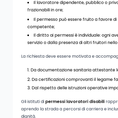
Il lavoratore dipendente, pubblico o priva
frazionabili in ore;
Il permesso può essere fruito a favore di fa
competente;
Il diritto ai permessi è individuale: ogni 
servizio o dalla presenza di altri fruitori nell
La richiesta deve essere motivata e accompa
Da documentazione sanitaria attestante la
Da certificazioni comprovanti il legame fa
Dal rispetto delle istruzioni operative imp
Gli istituti di
permessi lavoratori disabili
rappre
aprendo la strada a percorsi di carriera e inclu
dignità.