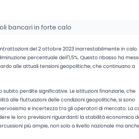
toli bancari in forte calo
ntrattazioni del 2 ottobre 2023 inarrestabilmente in calo. 
a diminuzione percentuale dell'1,5%. Questo ribasso ha mess
uardo alle attuali tensioni geopolitiche, che continuano a
 subito perdite significative. Le istituzioni finanziarie, che
 alle fluttuazioni delle condizioni geopolitiche, si sono
nervosismo e incertezza tra gli operatori di mercato. La 
vedere le loro previsioni riguardanti la stabilità economica d
rcussioni più ampie, non solo a livello nazionale ma anche