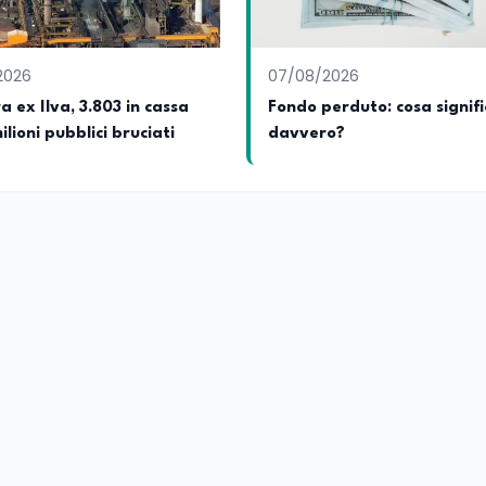
2026
07/08/2026
a ex Ilva, 3.803 in cassa
Fondo perduto: cosa signifi
ilioni pubblici bruciati
davvero?