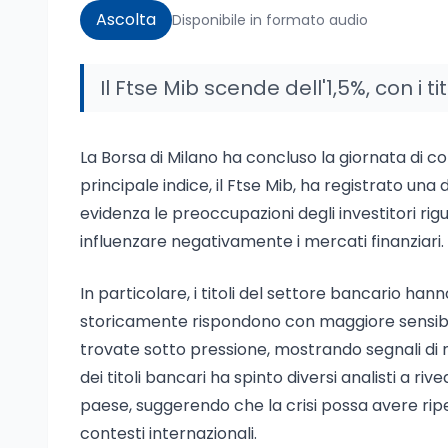
Ascolta
Disponibile in formato audio
Il Ftse Mib scende dell'1,5%, con i ti
La Borsa di Milano ha concluso la giornata di co
principale indice, il Ftse Mib, ha registrato un
evidenza le preoccupazioni degli investitori rig
influenzare negativamente i mercati finanziari.
In particolare, i titoli del settore bancario hanno
storicamente rispondono con maggiore sensibilità
trovate sotto pressione, mostrando segnali di 
dei titoli bancari ha spinto diversi analisti a ri
paese, suggerendo che la crisi possa avere ripe
contesti internazionali.