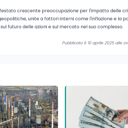
nifestato crescente preoccupazione per l'impatto delle cris
opolitiche, unite a fattori interni come l'inflazione e la po
sul futuro delle azioni e sul mercato nel suo complesso.
Pubblicato il: 10 aprile 2025 alle o