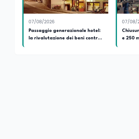
07/08/2026
07/08/
Passaggio generazionale hotel:
Chiusur
la rivalutazione dei beni contro
e 250 m
la cessione