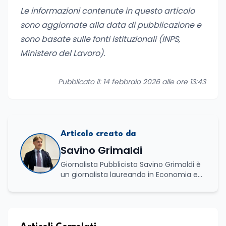
Le informazioni contenute in questo articolo
sono aggiornate alla data di pubblicazione e
sono basate sulle fonti istituzionali (INPS,
Ministero del Lavoro).
Pubblicato il: 14 febbraio 2026 alle ore 13:43
Articolo creato da
Savino Grimaldi
Giornalista Pubblicista Savino Grimaldi è
un giornalista laureando in Economia e
Commercio, con una solida esperienza
maturata nel settore della formazione.
Da anni lavora con competenza
nell’ambito della formazione
professionale, distinguendosi per una