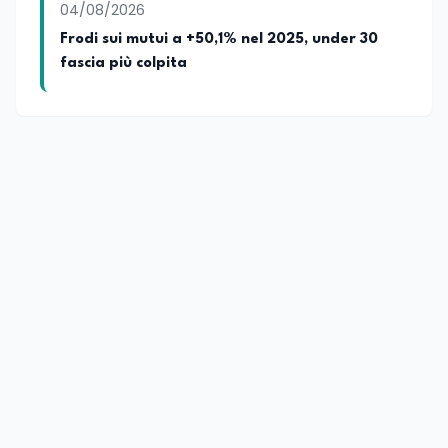
04/08/2026
Frodi sui mutui a +50,1% nel 2025, under 30
fascia più colpita