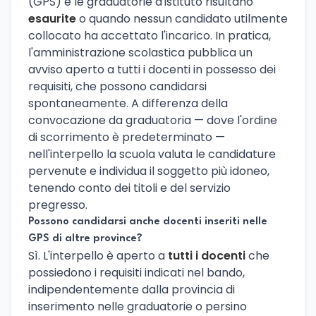
(GPS) e le graduatorie d'istituto risultano
esaurite
o quando nessun candidato utilmente
collocato ha accettato l'incarico. In pratica,
l'amministrazione scolastica pubblica un
avviso aperto a tutti i docenti in possesso dei
requisiti, che possono candidarsi
spontaneamente. A differenza della
convocazione da graduatoria — dove l'ordine
di scorrimento è predeterminato —
nell'interpello la scuola valuta le candidature
pervenute e individua il soggetto più idoneo,
tenendo conto dei titoli e del servizio
pregresso.
Possono candidarsi anche docenti inseriti nelle
GPS di altre province?
Sì. L'interpello è aperto a
tutti i docenti
che
possiedono i requisiti indicati nel bando,
indipendentemente dalla provincia di
inserimento nelle graduatorie o persino