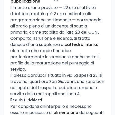
pubblicazione
Il monte orario previsto — 22 ore di attività
didattica frontale più 2 ore destinate alla
programmazione settimanale — corrisponde
all'orario pieno di un docente di scuola
primaria, come stabilito dall'art. 28 del CCNL
Comparto Istruzione e Ricerca. Si tratta
dunque di una supplenza a
cattedra intera
,
elemento che rende l'incarico
particolarmente interessante anche sotto il
profilo della maturazione del punteggio di
servizio.
Il plesso Carducci, situato in via La Spezia 23, si
trova nel quartiere San Giovanni, una zona ben
collegata dal trasporto pubblico romano e
servita dalla metropolitana linea A.
Requisiti richiesti
Per candidarsi all'interpello è necessario
essere in possesso di
almeno uno
dei seguenti