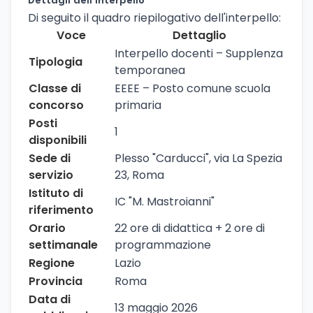
Dettagli dell'interpello
Di seguito il quadro riepilogativo dell'interpello:
Voce
Dettaglio
Interpello docenti – Supplenza
Tipologia
temporanea
Classe di
EEEE – Posto comune scuola
concorso
primaria
Posti
1
disponibili
Sede di
Plesso "Carducci", via La Spezia
servizio
23, Roma
Istituto di
IC "M. Mastroianni"
riferimento
Orario
22 ore di didattica + 2 ore di
settimanale
programmazione
Regione
Lazio
Provincia
Roma
Data di
13 maggio 2026