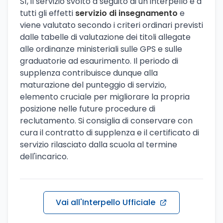
Sì, il servizio svolto a seguito di un interpello è a
tutti gli effetti
servizio di insegnamento
e
viene valutato secondo i criteri ordinari previsti
dalle tabelle di valutazione dei titoli allegate
alle ordinanze ministeriali sulle GPS e sulle
graduatorie ad esaurimento. Il periodo di
supplenza contribuisce dunque alla
maturazione del punteggio di servizio,
elemento cruciale per migliorare la propria
posizione nelle future procedure di
reclutamento. Si consiglia di conservare con
cura il contratto di supplenza e il certificato di
servizio rilasciato dalla scuola al termine
dell'incarico.
Vai all'Interpello Ufficiale