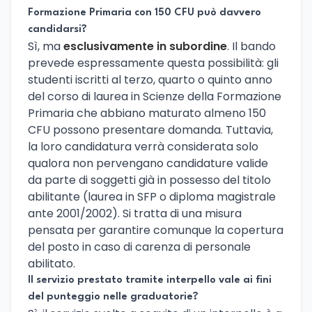
Formazione Primaria con 150 CFU può davvero
candidarsi?
Sì, ma
esclusivamente in subordine
. Il bando
prevede espressamente questa possibilità: gli
studenti iscritti al terzo, quarto o quinto anno
del corso di laurea in Scienze della Formazione
Primaria che abbiano maturato almeno 150
CFU possono presentare domanda. Tuttavia,
la loro candidatura verrà considerata solo
qualora non pervengano candidature valide
da parte di soggetti già in possesso del titolo
abilitante (laurea in SFP o diploma magistrale
ante 2001/2002). Si tratta di una misura
pensata per garantire comunque la copertura
del posto in caso di carenza di personale
abilitato.
Il servizio prestato tramite interpello vale ai fini
del punteggio nelle graduatorie?