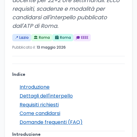
docente per 22+2 ore settimanali. Ecco
requisiti, scadenze e modalità per
candidarsi all'interpello pubblicato
dall'ATP di Roma.
📍 Lazio
🏛️ Roma
🏙️ Roma
🎓 EEEE
Pubblicato il:
13 maggio 2026
Indice
Introduzione
Dettagli dell'interpello
Requisiti richiesti
Come candidarsi
Domande frequenti (FAQ)
Introduzione