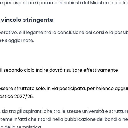
per rispettare i parametri richiesti dal Ministero e da Ind
vincolo stringente
tivo, è il legame tra la conclusione dei corsi e la possibi
e GPS aggiornate.
e il secondo ciclo Indire dovrà risultare effettivamente
ssere sfruttato solo, in via posticipata, per l’elenco aggiu
lastico 2027/28.
a tra gli aspiranti che tra le stesse università e struttur
teme infatti che ritardi nella pubblicazione dei bandi o ne
o della tempistica.