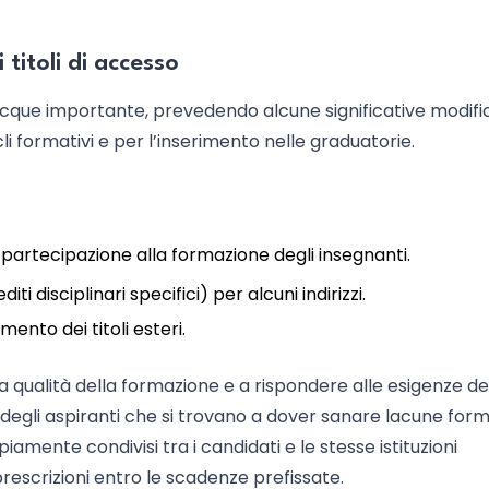
titoli di accesso
acque importante, prevedendo alcune significative modifi
icli formativi e per l’inserimento nelle graduatorie.
la partecipazione alla formazione degli insegnanti.
ti disciplinari specifici) per alcuni indirizzi.
nto dei titoli esteri.
 qualità della formazione e a rispondere alle esigenze de
e degli aspiranti che si trovano a dover sanare lacune forma
iamente condivisi tra i candidati e le stesse istituzioni
prescrizioni entro le scadenze prefissate.