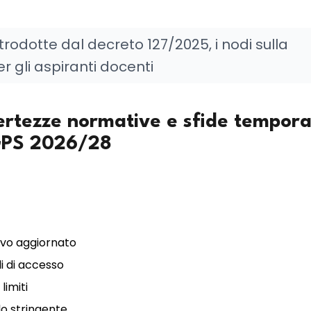
trodotte dal decreto 127/2025, i nodi sulla
r gli aspiranti docenti
certezze normative e sfide tempora
 GPS 2026/28
tivo aggiornato
i di accesso
limiti
lo stringente