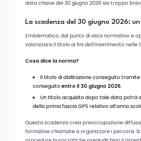
data chiave del 30 giugno 2026 sia troppo breve 
La scadenza del 30 giugno 2026: un 
Emblematico, dal punto di vista normativo e opera
valorizzare il titolo ai fini dell’inserimento nell
Cosa dice la norma?
Il titolo di abilitazione conseguito tramit
conseguito
entro il 30 giugno 2026
.
Un titolo acquisito dopo tale data potrà e
della prima fascia GPS relativo all’anno sco
Questa scadenza crea preoccupazione diffusa, si
formative chiamate a organizzare i percorsi. Si 
procedure burocratiche pregiudichino il rispett