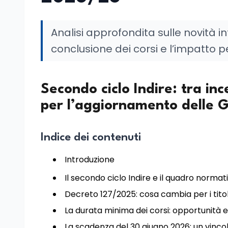
Analisi approfondita sulle novità in
conclusione dei corsi e l’impatto pe
Secondo ciclo Indire: tra in
per l’aggiornamento delle
Indice dei contenuti
Introduzione
Il secondo ciclo Indire e il quadro norma
Decreto 127/2025: cosa cambia per i titol
La durata minima dei corsi: opportunità e 
La scadenza del 30 giugno 2026: un vinco