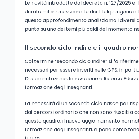
Le novità introdotte dal decreto n. 127/2025 e 
durata e il riconoscimento dei titoli pongono int
questo approfondimento analizziamo i diversi aspe
punto su uno dei temi più caldi del momento nel
Il secondo ciclo Indire e il quadro 
Col termine “secondo ciclo Indire” si fa riferim
necessari per essere inseriti nelle GPS, in partico
Documentazione, Innovazione e Ricerca Educati
formazione degli insegnanti.
La necessità di un secondo ciclo nasce per risp
dai percorsi ordinari o che non sono riusciti a c
questo quadro, il nuovo aggiornamento normativ
formazione degli insegnanti, si pone come fond
futuro.