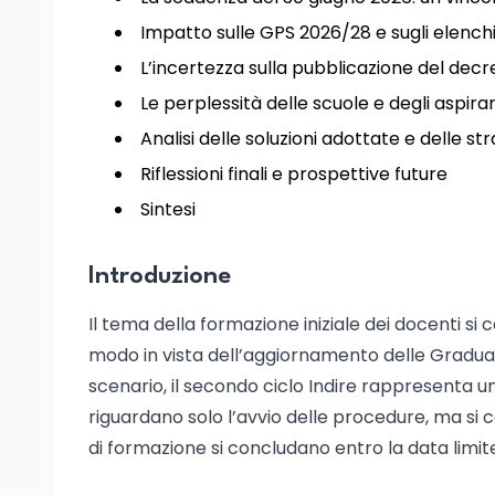
Impatto sulle GPS 2026/28 e sugli elenchi
L’incertezza sulla pubblicazione del decret
Le perplessità delle scuole e degli aspira
Analisi delle soluzioni adottate e delle str
Riflessioni finali e prospettive future
Sintesi
Introduzione
Il tema della formazione iniziale dei docenti si 
modo in vista dell’aggiornamento delle Graduat
scenario, il secondo ciclo Indire rappresenta 
riguardano solo l’avvio delle procedure, ma si c
di formazione si concludano entro la data limit