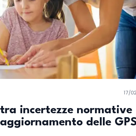
17/0
 tra incertezze normative
l’aggiornamento delle GP