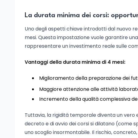
La durata minima dei corsi: opportuni
Uno degli aspetti chiave introdotti dal nuovo r
mesi. Questa impostazione vuole garantire una
rappresentare un investimento reale sulle com
Vantaggi della durata minima di 4 mesi:
Miglioramento della preparazione dei futu
Maggiore attenzione alle attività laboratori
Incremento della qualità complessiva del
Tuttavia, la rigidità temporale diventa un vero 
decreto e di avvio dei corsi si dilatano (come
uno scoglio insormontabile. Il rischio, concreto,