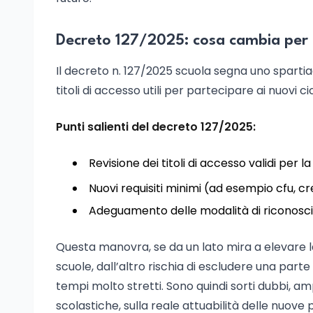
Decreto 127/2025: cosa cambia per i 
Il decreto n. 127/2025 scuola segna uno sparti
titoli di accesso utili per partecipare ai nuovi c
Punti salienti del decreto 127/2025:
Revisione dei titoli di accesso validi per 
Nuovi requisiti minimi (ad esempio cfu, credi
Adeguamento delle modalità di riconoscime
Questa manovra, se da un lato mira a elevare la
scuole, dall’altro rischia di escludere una part
tempi molto stretti. Sono quindi sorti dubbi, amp
scolastiche, sulla reale attuabilità delle nuove 