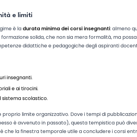
tà e limiti
egime è la
durata minima dei corsi insegnanti
: almeno q
 formazione solida, che non sia mera formalità, ma possa
petenze didattiche e pedagogiche degli aspiranti docent
ri insegnanti.
ali e ai tirocini.
 sistema scolastico.
e proprio limite organizzativo. Dove i tempi di pubblicazio
 spesso è avvenuto in passato), questa tempistica può div
 è che la finestra temporale utile a concludere i corsi entr