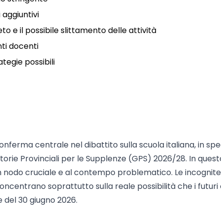
 aggiuntivi
o e il possibile slittamento delle attività
nti docenti
ategie possibili
conferma centrale nel dibattito sulla scuola italiana, in spe
orie Provinciali per le Supplenze (GPS) 2026/28. In quest
un nodo cruciale e al contempo problematico. Le incognit
oncentrano soprattutto sulla reale possibilità che i futuri 
e del 30 giugno 2026.