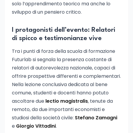
solo l’apprendimento teorico ma anche lo
sviluppo di un pensiero critico.
I protagonisti dell’evento: Relatori
di spicco e testimonianze vive
Tra i punti di forza della scuola di formazione
Futurlab si segnala la presenza costante di
relatori di autorevolezza nazionale, capaci di
offrire prospettive differenti e complementari.
Nella lezione conclusiva dedicata al bene
comune, studenti e docenti hanno potuto
ascoltare due
lectio magistralis
, tenute da
remoto, da due importanti economisti e
studiosi della società civile:
Stefano Zamagni
e
Giorgio Vittadini
.