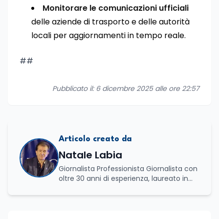
Monitorare le comunicazioni ufficiali
delle aziende di trasporto e delle autorità
locali per aggiornamenti in tempo reale.
##
Pubblicato il: 6 dicembre 2025 alle ore 22:57
Articolo creato da
Natale Labia
Giornalista Professionista Giornalista con
oltre 30 anni di esperienza, laureato in
scienze politiche e relazioni internazionali
all’Università La Sapienza di Roma,
collaboro a contratto con L’Edicola e Il
Mattino di Puglia e Basilicata dove mi