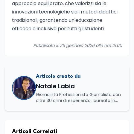
approccio equilibrato, che valorizzi sia le
innovazioni tecnologiche sia i metodi didattici
tradizionali, garantendo un'educazione
efficace e inclusiva per tutti gli studenti.
Pubblicato il: 26 gennaio 2026 alle ore 21:00
Articolo creato da
Natale Labia
Giornalista Professionista Giornalista con
oltre 30 anni di esperienza, laureato in
scienze politiche e relazioni internazionali
all’Università La Sapienza di Roma,
collaboro a contratto con L’Edicola e Il
Mattino di Puglia e Basilicata dove mi
occupo di politica e di economia. Per
Articoli Correlati