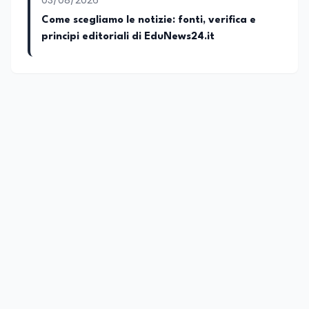
03/08/2026
Come scegliamo le notizie: fonti, verifica e
principi editoriali di EduNews24.it