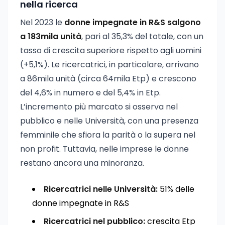
nella ricerca
Nel 2023 le
donne impegnate in R&S salgono
a 183mila unità
, pari al 35,3% del totale, con un
tasso di crescita superiore rispetto agli uomini
(+5,1%). Le ricercatrici, in particolare, arrivano
a 86mila unità (circa 64mila Etp) e crescono
del 4,6% in numero e del 5,4% in Etp.
L’incremento più marcato si osserva nel
pubblico e nelle Università, con una presenza
femminile che sfiora la parità o la supera nel
non profit. Tuttavia, nelle imprese le donne
restano ancora una minoranza.
Ricercatrici nelle Università:
51% delle
donne impegnate in R&S
Ricercatrici nel pubblico:
crescita Etp