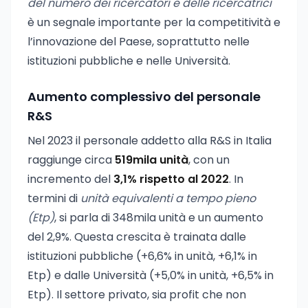
del numero dei ricercatori e delle ricercatrici
è un segnale importante per la competitività e
l’innovazione del Paese, soprattutto nelle
istituzioni pubbliche e nelle Università.
Aumento complessivo del personale
R&S
Nel 2023 il personale addetto alla R&S in Italia
raggiunge circa
519mila unità
, con un
incremento del
3,1% rispetto al 2022
. In
termini di
unità equivalenti a tempo pieno
(Etp)
, si parla di 348mila unità e un aumento
del 2,9%. Questa crescita è trainata dalle
istituzioni pubbliche (+6,6% in unità, +6,1% in
Etp) e dalle Università (+5,0% in unità, +6,5% in
Etp). Il settore privato, sia profit che non