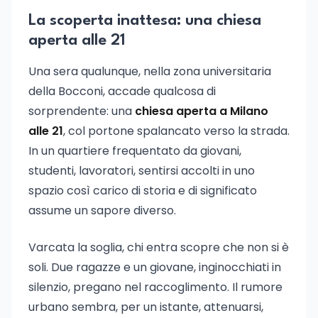
La scoperta inattesa: una chiesa
aperta alle 21
Una sera qualunque, nella zona universitaria
della Bocconi, accade qualcosa di
sorprendente: una
chiesa aperta a Milano
alle 21
, col portone spalancato verso la strada.
In un quartiere frequentato da giovani,
studenti, lavoratori, sentirsi accolti in uno
spazio così carico di storia e di significato
assume un sapore diverso.
Varcata la soglia, chi entra scopre che non si è
soli. Due ragazze e un giovane, inginocchiati in
silenzio, pregano nel raccoglimento. Il rumore
urbano sembra, per un istante, attenuarsi,