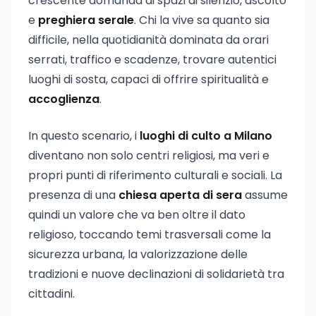
crescente domanda di spazi di silenzio, ascolto
e
preghiera serale
. Chi la vive sa quanto sia
difficile, nella quotidianità dominata da orari
serrati, traffico e scadenze, trovare autentici
luoghi di sosta, capaci di offrire spiritualità e
accoglienza
.
In questo scenario, i
luoghi di culto a Milano
diventano non solo centri religiosi, ma veri e
propri punti di riferimento culturali e sociali. La
presenza di una
chiesa aperta di sera
assume
quindi un valore che va ben oltre il dato
religioso, toccando temi trasversali come la
sicurezza urbana, la valorizzazione delle
tradizioni e nuove declinazioni di solidarietà tra
cittadini.