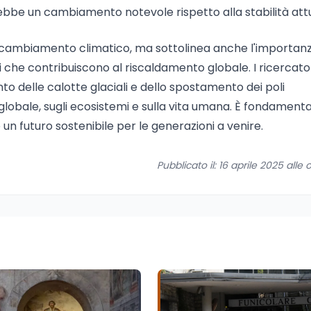
bbe un cambiamento notevole rispetto alla stabilità attu
l cambiamento climatico, ma sottolinea anche l'importanz
i che contribuiscono al riscaldamento globale. I ricercato
o delle calotte glaciali e dello spostamento dei poli
lobale, sugli ecosistemi e sulla vita umana. È fondament
 un futuro sostenibile per le generazioni a venire.
Pubblicato il: 16 aprile 2025 alle o