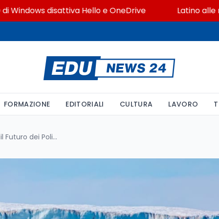
Windows disattiva Hello e OneDrive
Latino alle medi
FORMAZIONE
EDITORIALI
CULTURA
LAVORO
T
Il Cambiamento Climatico e il Futuro dei Poli Territoriali