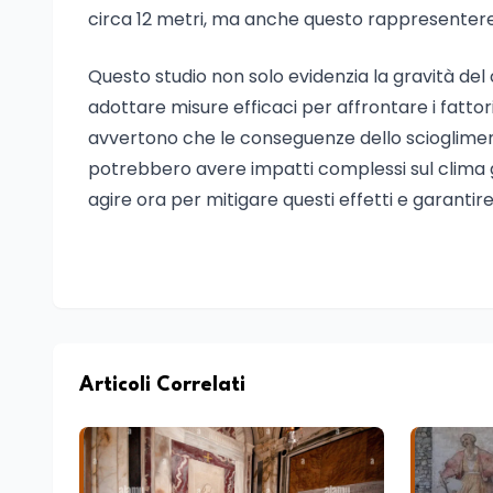
circa 12 metri, ma anche questo rappresentere
Questo studio non solo evidenzia la gravità de
adottare misure efficaci per affrontare i fattor
avvertono che le conseguenze dello sciogliment
potrebbero avere impatti complessi sul clima g
agire ora per mitigare questi effetti e garantire
Articoli Correlati