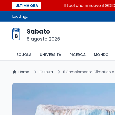
lenti brevi esclusi
Il tool che rimuove il GDID di 
ULTIMA ORA
Loading...
Sabato
SAB
8
8 agosto 2026
SCUOLA
UNIVERSITÀ
RICERCA
MONDO
Home
Cultura