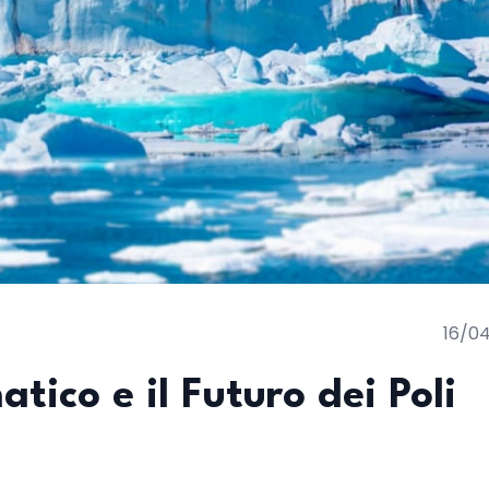
16/0
ico e il Futuro dei Poli