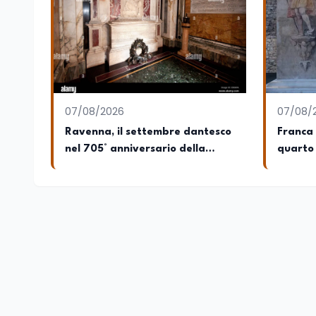
07/08/2026
07/08/
Ravenna, il settembre dantesco
Franca 
nel 705° anniversario della
quarto 
morte del Sommo Poeta