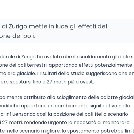
di Zurigo mette in luce gli effetti del
ne dei poli.
erale di Zurigo ha rivelato che il riscaldamento globale s
one dei poli terrestri, apportando effetti potenzialmente 
tima era glaciale. I risultati dello studio suggeriscono che e
bero spostarsi fino a 27 metri più a ovest.
palmente attribuito allo scioglimento delle calotte glacial
 modifiche apportano un cambiamento significativo nella
ra, influenzando così la posizione dei poli. Nello scenario
 i 27 metri, rendendo urgente la necessità di monitorare
, nello scenario migliore, lo spostamento potrebbe limit