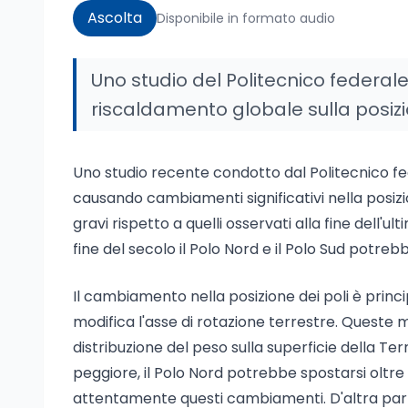
Ascolta
Disponibile in formato audio
Uno studio del Politecnico federale 
riscaldamento globale sulla posizio
Uno studio recente condotto dal Politecnico fed
causando cambiamenti significativi nella posizi
gravi rispetto a quelli osservati alla fine dell'ul
fine del secolo il Polo Nord e il Polo Sud potreb
Il cambiamento nella posizione dei poli è princi
modifica l'asse di rotazione terrestre. Queste
distribuzione del peso sulla superficie della Ter
peggiore, il Polo Nord potrebbe spostarsi oltre
attentamente questi cambiamenti. D'altra parte