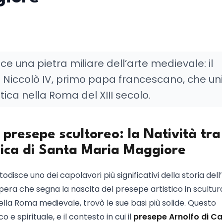
e una pietra miliare dell’arte medievale: il
 Niccolò IV, primo papa francescano, che un
tica nella Roma del XIII secolo.
 presepe scultoreo: la Natività tra
silica di Santa Maria Maggiore
disce uno dei capolavori più significativi della storia dell
opera che segna la nascita del presepe artistico in scultur
ella Roma medievale, trovò le sue basi più solide. Questo
o e spirituale, e il contesto in cui il
presepe Arnolfo di C