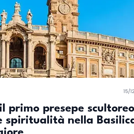
15/1
il primo presepe scultoreo
 spiritualità nella Basilic
giore