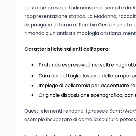
Le statue presepe tridimensionali scolpite da 
rappresentazione statica. La Madonna, raccolta 
dispongono attorno al Bambin Gesù in un’atmosfe
rimanda a un’antica simbologia cristiana, mentr
Caratteristiche salienti dell’opera:
Profonda espressività nei volti e negli at
Cura dei dettagli plastici e delle proporzi
Impiego di policromia per accentuare rea
Originale disposizione scenografica, con e
Questi elementi rendono il
presepe Santa Mar
esempio insuperato di come la scultura potesse, 