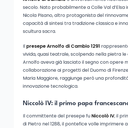
secolo. Nato probabilmente a Colle Val d’Elsa i
Nicola Pisano, altro protagonista del rinnovame
capacità di sintesi tra tradizione classica e in
scultura sacra.
Il
presepe Arnolfo di Cambio 1291
rappresenta 
vivida, quasi teatrale, scolpendo nella pietra le 
Arnolfo aveva già lasciato il segno con opere m
collaborazione ai progetti del Duomo di Firenze
Maria Maggiore, raggiunge però una profondità
innovazione tecnologica.
Niccolò IV: il primo papa francescan
Il committente del presepe fu
Niccolò IV
, il p
di Pietro nel 1288, il pontefice volle imprimere 