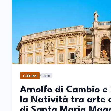
Cultura
/
Arte
Arnolfo di Cambio e 
la Natività tra arte e
di Santa Maria Mag