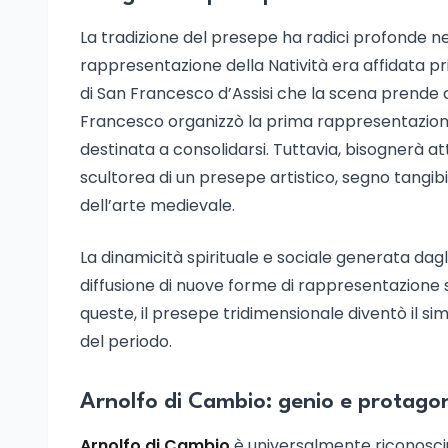
La tradizione del presepe ha radici profonde ne
rappresentazione della Natività era affidata pr
di San Francesco d’Assisi che la scena prende c
Francesco organizzò la prima rappresentazione 
destinata a consolidarsi. Tuttavia, bisognerà at
scultorea di un presepe artistico, segno tangibi
dell’arte medievale.
La dinamicità spirituale e sociale generata dagl
diffusione di nuove forme di rappresentazione sac
queste, il presepe tridimensionale diventò il s
del periodo.
Arnolfo di Cambio: genio e protagon
Arnolfo di Cambio
è universalmente riconosciuto