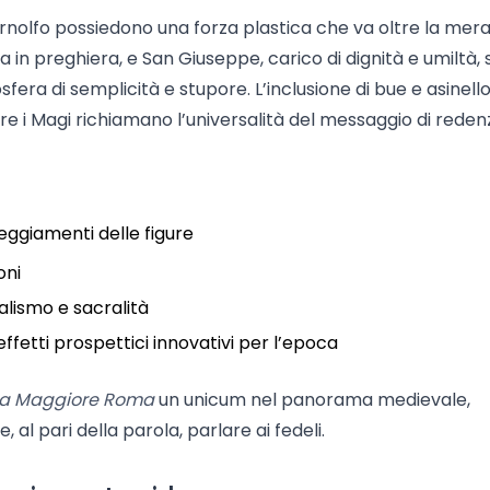
Arnolfo possiedono una forza plastica che va oltre la mer
in preghiera, e San Giuseppe, carico di dignità e umiltà, s
ra di semplicità e stupore. L’inclusione di bue e asinell
e i Magi richiamano l’universalità del messaggio di reden
teggiamenti delle figure
oni
lismo e sacralità
ffetti prospettici innovativi per l’epoca
ia Maggiore Roma
un unicum nel panorama medievale,
al pari della parola, parlare ai fedeli.