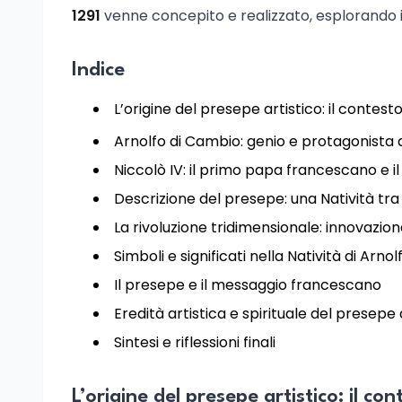
1291
venne concepito e realizzato, esplorando i 
Indice
L’origine del presepe artistico: il contest
Arnolfo di Cambio: genio e protagonista 
Niccolò IV: il primo papa francescano e 
Descrizione del presepe: una Natività tra
La rivoluzione tridimensionale: innovazio
Simboli e significati nella Natività di Arnol
Il presepe e il messaggio francescano
Eredità artistica e spirituale del presep
Sintesi e riflessioni finali
L’origine del presepe artistico: il con