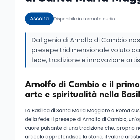
Ascolta
Disponibile in formato audio
Dal genio di Arnolfo di Cambio nasc
presepe tridimensionale voluto da
fede, tradizione e innovazione artis
Arnolfo di Cambio e il primo
arte e spiritualità nella Ba
La Basilica di Santa Maria Maggiore a Roma custo
della fede: il presepe di Arnolfo di Cambio, un’
cuore pulsante di una tradizione che, proprio n
articolo approfondisce la storia, il valore artistic