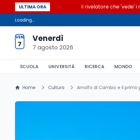
cende la glicolisi
Il rivelatore che 'vede' i reatto
ULTIMA ORA
Loading...
Venerdì
VEN
7
7 agosto 2026
SCUOLA
UNIVERSITÀ
RICERCA
MONDO
Home
Cultura