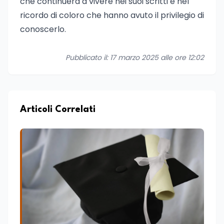
che continuerà a vivere nei suoi scritti e nel
ricordo di coloro che hanno avuto il privilegio di
conoscerlo.
Pubblicato il: 17 marzo 2025 alle ore 12:02
Articoli Correlati