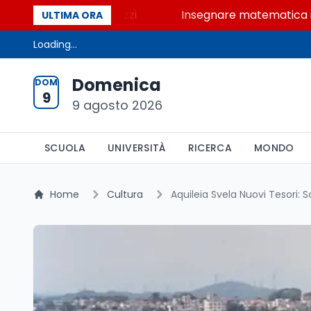
 online dei ragazzi
Insegnare matematica in Italia
ULTIMA ORA
Loading...
Domenica
DOM
9
9 agosto 2026
SCUOLA
UNIVERSITÀ
RICERCA
MONDO
Home
Cultura