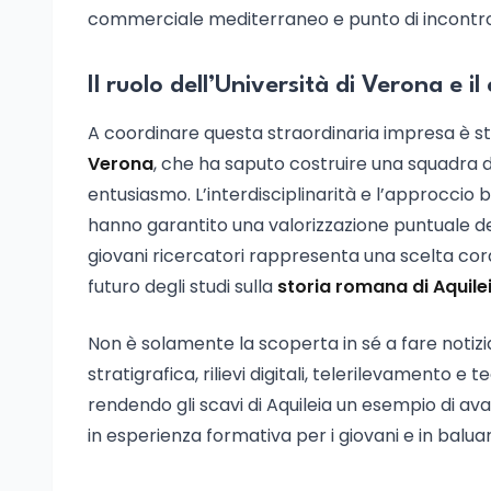
commerciale mediterraneo e punto di incontro f
Il ruolo dell’Università di Verona e i
A coordinare questa straordinaria impresa è stat
Verona
, che ha saputo costruire una squadra di
entusiasmo. L’interdisciplinarità e l’approccio
hanno garantito una valorizzazione puntuale dei d
giovani ricercatori rappresenta una scelta corag
futuro degli studi sulla
storia romana di Aquile
Non è solamente la scoperta in sé a fare notizia,
stratigrafica, rilievi digitali, telerilevamento e
rendendo gli scavi di Aquileia un esempio di ava
in esperienza formativa per i giovani e in balu