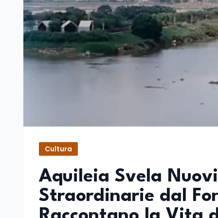
Cultura
Aquileia Svela Nuovi
Straordinarie dal Fo
Raccontano la Vita de