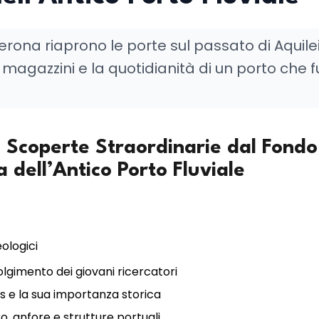
 Verona riaprono le porte sul passato di Aquile
 magazzini e la quotidianità di un porto che f
: Scoperte Straordinarie dal Fondo
 dell’Antico Porto Fluviale
ologici
nvolgimento dei giovani ricercatori
is e la sua importanza storica
o, anfore e strutture portuali