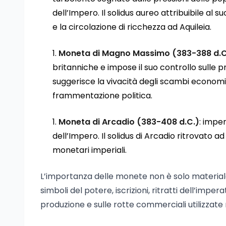
dell’Impero. Il solidus aureo attribuibile al 
e la circolazione di ricchezza ad Aquileia.
Moneta di Magno Massimo (383-388 d.C
britanniche e impose il suo controllo sulle 
suggerisce la vivacità degli scambi economic
frammentazione politica.
Moneta di Arcadio (383-408 d.C.)
: imper
dell’Impero. Il solidus di Arcadio ritrovato ad
monetari imperiali.
L’importanza delle monete non è solo materiale
simboli del potere, iscrizioni, ritratti dell’impe
produzione e sulle rotte commerciali utilizzat