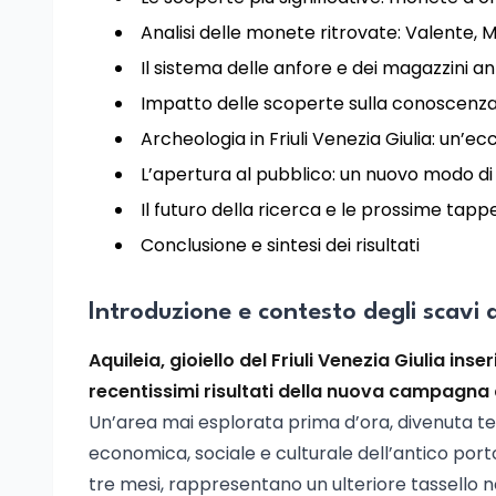
Analisi delle monete ritrovate: Valente,
Il sistema delle anfore e dei magazzini an
Impatto delle scoperte sulla conoscenza d
Archeologia in Friuli Venezia Giulia: un’ec
L’apertura al pubblico: un nuovo modo di
Il futuro della ricerca e le prossime tapp
Conclusione e sintesi dei risultati
Introduzione e contesto degli scavi 
Aquileia, gioiello del Friuli Venezia Giulia in
recentissimi risultati della nuova campagna 
Un’area mai esplorata prima d’ora, divenuta tea
economica, sociale e culturale dell’antico porto 
tre mesi, rappresentano un ulteriore tassello ne