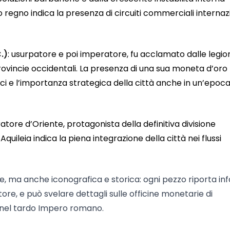
suo regno indica la presenza di circuiti commerciali internaz
.)
: usurpatore e poi imperatore, fu acclamato dalle legio
provincie occidentali. La presenza di una sua moneta d’oro
i e l’importanza strategica della città anche in un’epoca
atore d’Oriente, protagonista della definitiva divisione
 Aquileia indica la piena integrazione della città nei flussi
, ma anche iconografica e storica: ogni pezzo riporta inf
ratore, e può svelare dettagli sulle officine monetarie di
e nel tardo Impero romano.