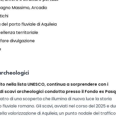
 Magno Massimo, Arcadio
tichi
el porto fluviale di Aquileia
cellenza territoriale
 fare divulgazione
e
archeologici
serito nella lista UNESCO, continua a sorprendere con i
di scavi archeologici condotta presso il Fondo ex Pasqu
tro di una scoperta che illumina di nuova luce la storia
fluviale romano. Gli scavi, avviati nel corso del 2025 e du
lla valorizzazione di Aquileia, un punto nodale del traffico