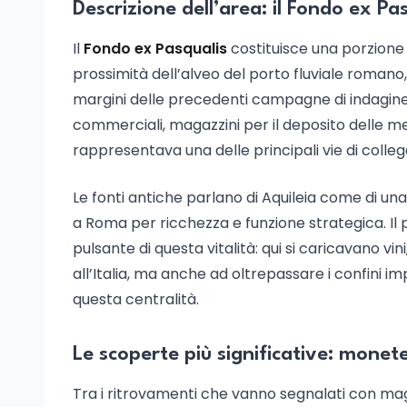
Descrizione dell’area: il Fondo ex Pa
Il
Fondo ex Pasqualis
costituisce una porzione s
prossimità dell’alveo del porto fluviale romano
margini delle precedenti campagne di indagine.
commerciali, magazzini per il deposito delle m
rappresentava una delle principali vie di coll
Le fonti antiche parlano di Aquileia come di una
a Roma per ricchezza e funzione strategica. Il 
pulsante di questa vitalità: qui si caricavano vini
all’Italia, ma anche ad oltrepassare i confini i
questa centralità.
Le scoperte più significative: monete
Tra i ritrovamenti che vanno segnalati con m