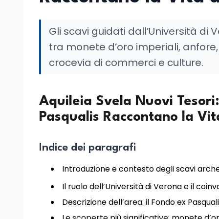
Gli scavi guidati dall’Università di
tra monete d’oro imperiali, anfore,
crocevia di commerci e culture.
Aquileia Svela Nuovi Tesori
Pasqualis Raccontano la Vita
Indice dei paragrafi
Introduzione e contesto degli scavi arche
Il ruolo dell’Università di Verona e il coi
Descrizione dell’area: il Fondo ex Pasqual
Le scoperte più significative: monete d’or